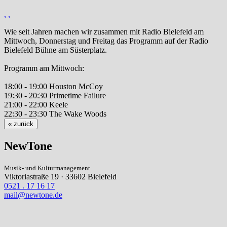
,
,
Wie seit Jahren machen wir zusammen mit Radio Bielefeld am
Mittwoch, Donnerstag und Freitag das Programm auf der Radio
Bielefeld Bühne am Süsterplatz.
Programm am Mittwoch:
18:00 - 19:00 Houston McCoy
19:30 - 20:30 Primetime Failure
21:00 - 22:00 Keele
22:30 - 23:30 The Wake Woods
« zurück
NewTone
Musik- und Kulturmanagement
Viktoriastraße 19 · 33602 Bielefeld
0521 . 17 16 17
mail@newtone.de