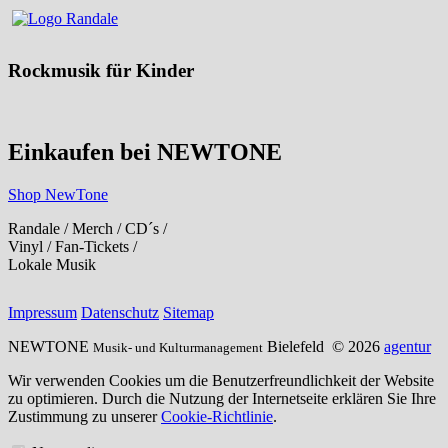
Rockmusik für Kinder
Einkaufen bei NEWTONE
Shop NewTone
Randale / Merch / CD´s /
Vinyl / Fan-Tickets /
Lokale Musik
Impressum
Datenschutz
Sitemap
NEWTONE
Bielefeld
© 2026
agentur
Musik- und Kulturmanagement
Wir verwenden Cookies um die Benutzerfreundlichkeit der Website
zu optimieren. Durch die Nutzung der Internetseite erklären Sie Ihre
Zustimmung zu unserer
Cookie-Richtlinie
.