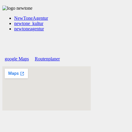
NewToneAgentur
newtone_kultur
newtoneagentur
google Maps
Routenplaner