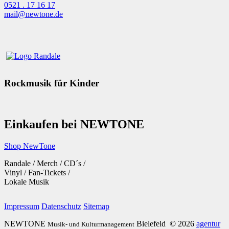
0521 . 17 16 17
mail@newtone.de
Rockmusik für Kinder
Einkaufen bei NEWTONE
Shop NewTone
Randale / Merch / CD´s /
Vinyl / Fan-Tickets /
Lokale Musik
Impressum
Datenschutz
Sitemap
NEWTONE
Bielefeld
© 2026
agentur
Musik- und Kulturmanagement