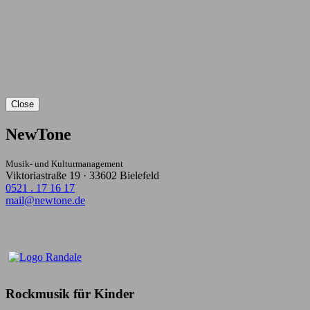
Close
NewTone
Musik- und Kulturmanagement
Viktoriastraße 19 · 33602 Bielefeld
0521 . 17 16 17
mail@newtone.de
Rockmusik für Kinder