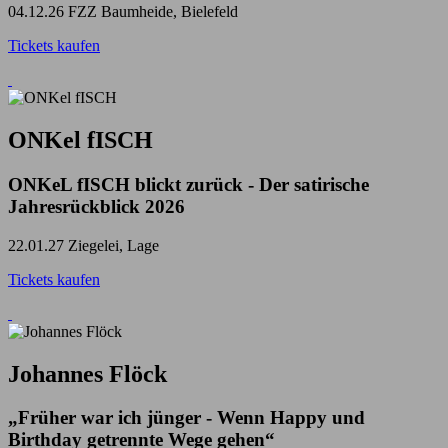
04.12.26
FZZ Baumheide, Bielefeld
Tickets kaufen
ONKel fISCH
ONKeL fISCH blickt zurück - Der satirische
Jahresrückblick 2026
22.01.27
Ziegelei, Lage
Tickets kaufen
Johannes Flöck
„Früher war ich jünger - Wenn Happy und
Birthday getrennte Wege gehen“