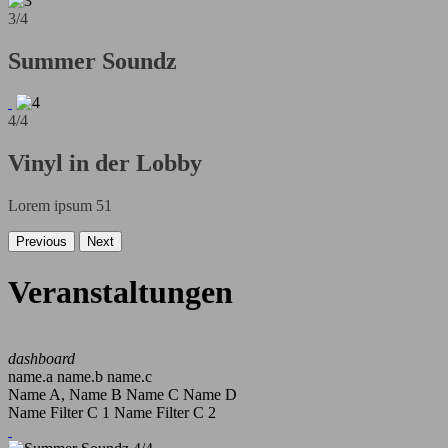
3/4
Summer Soundz
4/4
Vinyl in der Lobby
Lorem ipsum 51
Previous
Next
Veranstaltungen
dashboard
name.a
name.b
name.c
Name A, Name B
Name C
Name D
Name Filter C 1
Name Filter C 2