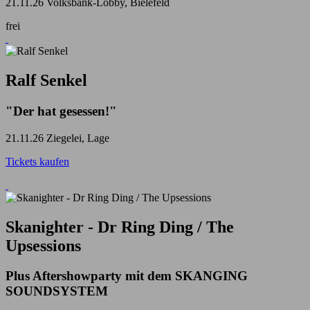
21.11.26
Volksbank-Lobby, Bielefeld
frei
Ralf Senkel
"Der hat gesessen!"
21.11.26
Ziegelei, Lage
Tickets kaufen
Skanighter - Dr Ring Ding / The
Upsessions
Plus Aftershowparty mit dem SKANGING
SOUNDSYSTEM