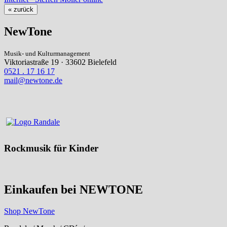
« zurück
NewTone
Musik- und Kulturmanagement
Viktoriastraße 19 · 33602 Bielefeld
0521 . 17 16 17
mail@newtone.de
Rockmusik für Kinder
Einkaufen bei NEWTONE
Shop NewTone