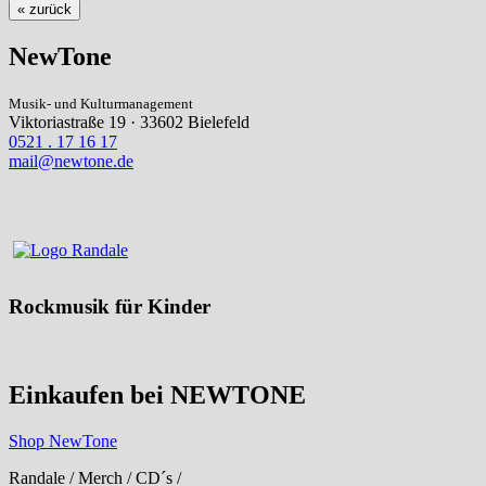
« zurück
NewTone
Musik- und Kulturmanagement
Viktoriastraße 19 · 33602 Bielefeld
0521 . 17 16 17
mail@newtone.de
Rockmusik für Kinder
Einkaufen bei NEWTONE
Shop NewTone
Randale / Merch / CD´s /