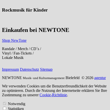
Rockmusik für Kinder
Einkaufen bei NEWTONE
Shop NewTone
Randale / Merch / CD´s /
Vinyl / Fan-Tickets /
Lokale Musik
Impressum
Datenschutz
Sitemap
NEWTONE
Bielefeld
© 2026
agentur
Musik- und Kulturmanagement
Wir verwenden Cookies um die Benutzerfreundlichkeit der Website
zu optimieren. Durch die Nutzung der Internetseite erklären Sie Ihre
Zustimmung zu unserer
Cookie-Richtlinie
.
Notwendig
Statistiken