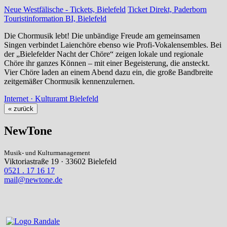
Neue Westfälische - Tickets, Bielefeld
Ticket Direkt, Paderborn
Touristinformation BI, Bielefeld
Die Chormusik lebt! Die unbändige Freude am gemeinsamen
Singen verbindet Laienchöre ebenso wie Profi-Vokalensembles. Bei
der „Bielefelder Nacht der Chöre“ zeigen lokale und regionale
Chöre ihr ganzes Können – mit einer Begeisterung, die ansteckt.
Vier Chöre laden an einem Abend dazu ein, die große Bandbreite
zeitgemäßer Chormusik kennenzulernen.
Internet · Kulturamt Bielefeld
« zurück
NewTone
Musik- und Kulturmanagement
Viktoriastraße 19 · 33602 Bielefeld
0521 . 17 16 17
mail@newtone.de