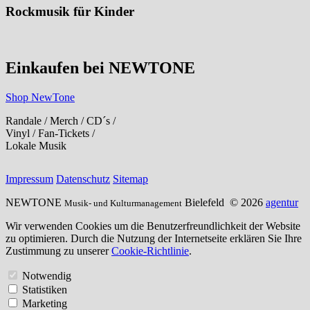
Rockmusik für Kinder
Einkaufen bei NEWTONE
Shop NewTone
Randale / Merch / CD´s /
Vinyl / Fan-Tickets /
Lokale Musik
Impressum
Datenschutz
Sitemap
NEWTONE
Bielefeld
© 2026
agentur
Musik- und Kulturmanagement
Wir verwenden Cookies um die Benutzerfreundlichkeit der Website
zu optimieren. Durch die Nutzung der Internetseite erklären Sie Ihre
Zustimmung zu unserer
Cookie-Richtlinie
.
Notwendig
Statistiken
Marketing