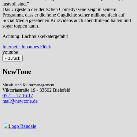
lustvoll sind.”
Das Urgestein der deutschen Comedyszene zeigt in seinem
Programm, dass er die hohe Gagdichte seiner millionenfach auf
Social Media gesehenen Kurzvideos auch abendfüllend halten und
sogar toppen kann.
Achtung: Lachmuskelkatergefahr!
Internet · Johannes Flöck
youtube
« zurück
NewTone
Musik- und Kulturmanagement
Viktoriastraße 19 · 33602 Bielefeld
0521 . 17 16 17
mail@newtone.de