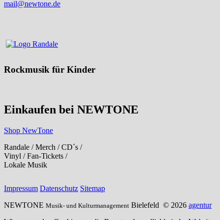
mail@newtone.de
Rockmusik für Kinder
Einkaufen bei NEWTONE
Shop NewTone
Randale / Merch / CD´s /
Vinyl / Fan-Tickets /
Lokale Musik
Impressum
Datenschutz
Sitemap
NEWTONE
Bielefeld
© 2026
agentur
Musik- und Kulturmanagement