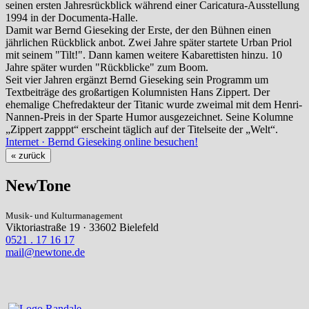
seinen ersten Jahresrückblick während einer Caricatura-Ausstellung
1994 in der Documenta-Halle.
Damit war Bernd Gieseking der Erste, der den Bühnen einen
jährlichen Rückblick anbot. Zwei Jahre später startete Urban Priol
mit seinem "Tilt!". Dann kamen weitere Kabarettisten hinzu. 10
Jahre später wurden "Rückblicke" zum Boom.
Seit vier Jahren ergänzt Bernd Gieseking sein Programm um
Textbeiträge des großartigen Kolumnisten Hans Zippert. Der
ehemalige Chefredakteur der Titanic wurde zweimal mit dem Henri-
Nannen-Preis in der Sparte Humor ausgezeichnet. Seine Kolumne
„Zippert zapppt“ erscheint täglich auf der Titelseite der „Welt“.
Internet · Bernd Gieseking online besuchen!
« zurück
NewTone
Musik- und Kulturmanagement
Viktoriastraße 19 · 33602 Bielefeld
0521 . 17 16 17
mail@newtone.de