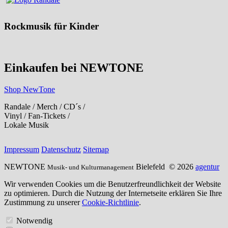
Rockmusik für Kinder
Einkaufen bei NEWTONE
Shop NewTone
Randale / Merch / CD´s /
Vinyl / Fan-Tickets /
Lokale Musik
Impressum
Datenschutz
Sitemap
NEWTONE
Bielefeld
© 2026
agentur
Musik- und Kulturmanagement
Wir verwenden Cookies um die Benutzerfreundlichkeit der Website
zu optimieren. Durch die Nutzung der Internetseite erklären Sie Ihre
Zustimmung zu unserer
Cookie-Richtlinie
.
Notwendig