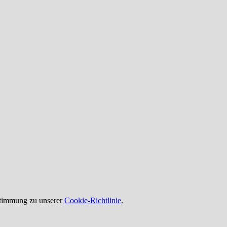
ustimmung zu unserer
Cookie-Richtlinie
.