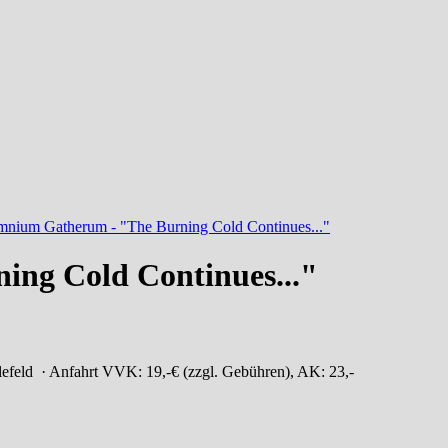
ng Cold Continues..."
lefeld
· Anfahrt
VVK: 19,-€ (zzgl. Gebühren), AK: 23,-