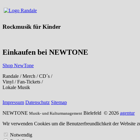
Rockmusik für Kinder
Einkaufen bei NEWTONE
Shop NewTone
Randale / Merch / CD´s /
Vinyl / Fan-Tickets /
Lokale Musik
Impressum
Datenschutz
Sitemap
NEWTONE
Bielefeld
© 2026
agentur
Musik- und Kulturmanagement
Wir verwenden Cookies um die Benutzerfreundlichkeit der Website zu
Notwendig