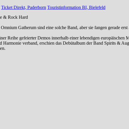
Ticket Direkt, Paderborn
Touristinformation BI, Bielefeld
.de & Rock Hard
Omnium Gatherum sind eine solche Band, aber sie fangen gerade erst an
r Reihe gefeierter Demos innerhalb einer lebendigen europäischen Met
 Harmonie verband, erschien das Debütalbum der Band Spirits & August
en.