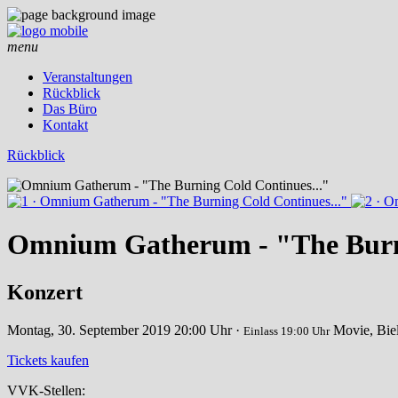
menu
Veranstaltungen
Rückblick
Das Büro
Kontakt
Rückblick
Omnium Gatherum - "The Burni
Konzert
Montag, 30. September 2019
20:00 Uhr ·
Movie, Bie
Einlass 19:00 Uhr
Tickets kaufen
VVK-Stellen: