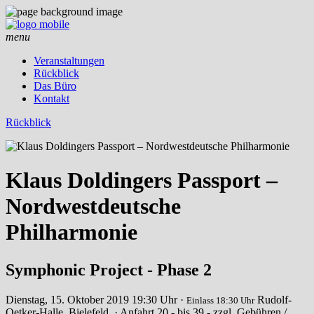
menu
Veranstaltungen
Rückblick
Das Büro
Kontakt
Rückblick
Klaus Doldingers Passport –
Nordwestdeutsche
Philharmonie
Symphonic Project - Phase 2
Dienstag, 15. Oktober 2019
19:30 Uhr ·
Rudolf-
Einlass 18:30 Uhr
Oetker-Halle, Bielefeld
· Anfahrt
20,- bis 39,- zzgl. Gebühren /