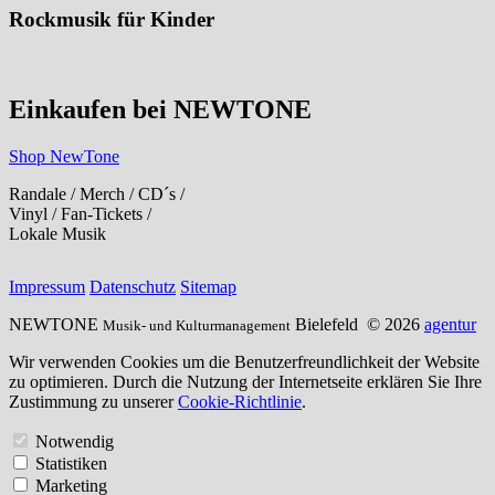
Rockmusik für Kinder
Einkaufen bei NEWTONE
Shop NewTone
Randale / Merch / CD´s /
Vinyl / Fan-Tickets /
Lokale Musik
Impressum
Datenschutz
Sitemap
NEWTONE
Bielefeld
© 2026
agentur
Musik- und Kulturmanagement
Wir verwenden Cookies um die Benutzerfreundlichkeit der Website
zu optimieren. Durch die Nutzung der Internetseite erklären Sie Ihre
Zustimmung zu unserer
Cookie-Richtlinie
.
Notwendig
Statistiken
Marketing