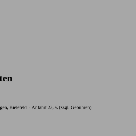
ten
gen, Bielefeld
· Anfahrt
23,-€ (zzgl. Gebühren)