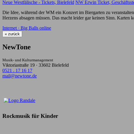
Neue Westfälische - Tickets, Bielefeld
NW Erwin Ticket, Geschäftsste
Die Idee, während der WM ein Konzert im Biergarten zu veranstalten w
Herzens absagen müssen. Das macht leider gar keinen Sinn. Karten 
Internet · Big Balls online
« zurück
NewTone
Musik- und Kulturmanagement
Viktoriastraße 19 · 33602 Bielefeld
0521 . 17 16 17
mail@newtone.de
Rockmusik für Kinder