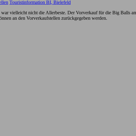
llen
Touristinformation BI, Bielefeld
ar vielleicht nicht die Allerbeste. Der Vorverkauf für die Big Balls a
können an den Vorverkaufstellen zurückgegeben werden.