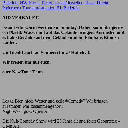
Bielefeld
NW Erwin Ticket, Geschäftsstellen
Ticket Direkt,
Paderborn
Touristinformation BI, Bielefeld
AUSVERKAUFT!
Es soll sehr warm werden am Sonntag. Daher könnt ihr gerne
0,5 Plastik Wasser mit auf das Gelände bringen. Ansonsten gibt
es kalte Geränke auf dem Gelände und im Filmhaus Kino zu
kaufen.
Und denkt auch an Sonnenschutz / Hut etc.!!!
Wir freuen uns auf euch,
euer NewTone Team
Legga Bier, nices Wetter und geile #Comedy? Wir bringen
zusammen was zusammengehört!
NightWash goes Open Air!
Die Kult-Comedy Show wird 25 Jahre alt und feiert Geburtstag –
Open Air!