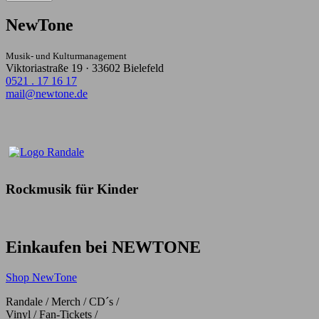
NewTone
Musik- und Kulturmanagement
Viktoriastraße 19 · 33602 Bielefeld
0521 . 17 16 17
mail@newtone.de
Rockmusik für Kinder
Einkaufen bei NEWTONE
Shop NewTone
Randale / Merch / CD´s /
Vinyl / Fan-Tickets /