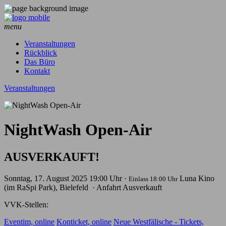
menu
Veranstaltungen
Rückblick
Das Büro
Kontakt
Veranstaltungen
NightWash Open-Air
AUSVERKAUFT!
Sonntag, 17. August 2025
19:00 Uhr ·
Luna Kino
Einlass 18:00 Uhr
(im RaSpi Park), Bielefeld
· Anfahrt
Ausverkauft
VVK-Stellen:
Eventim, online
Konticket, online
Neue Westfälische - Tickets,