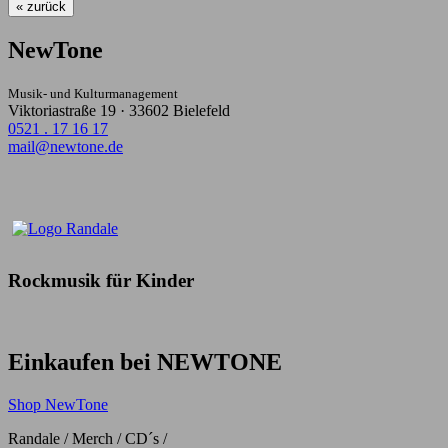
« zurück
NewTone
Musik- und Kulturmanagement
Viktoriastraße 19 · 33602 Bielefeld
0521 . 17 16 17
mail@newtone.de
Rockmusik für Kinder
Einkaufen bei NEWTONE
Shop NewTone
Randale / Merch / CD´s /